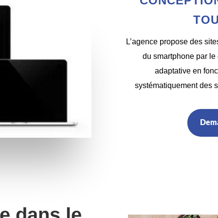
CONCEPTION
TOU
L’agence propose des sites
du smartphone par le 
adaptative en fonc
systématiquement des si
Dema
e dans le