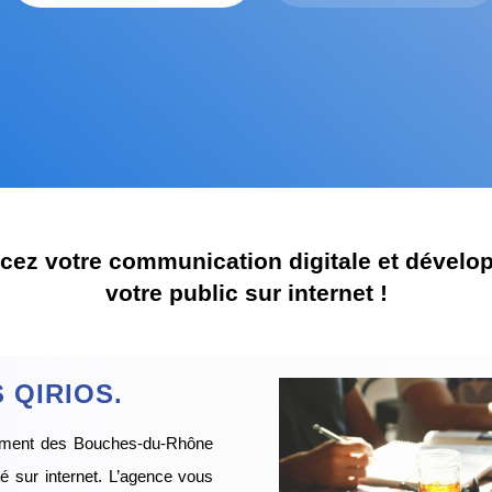
ez votre communication digitale et dévelop
votre public sur internet !
 QIRIOS.
tement des Bouches-du-Rhône
té sur internet. L’agence vous