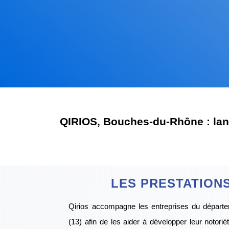
QIRIOS,
Bouches-du-Rhône : lanc
LES PRESTATIONS
Qirios accompagne les entreprises du dépar
(13) afin de les aider à développer leur notorié