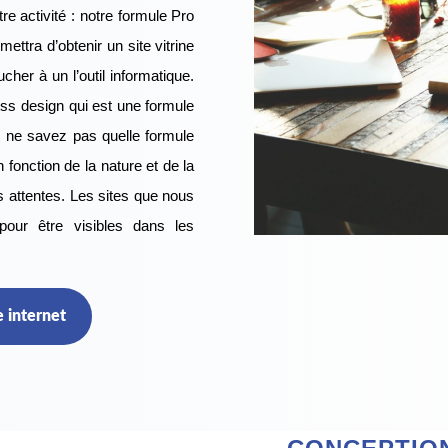
tre activité : notre formule Pro
ettra d’obtenir un site vitrine
her à un l’outil informatique.
s design qui est une formule
 ne savez pas quelle formule
fonction de la nature et de la
s attentes. Les sites que nous
pour être visibles dans les
 internet