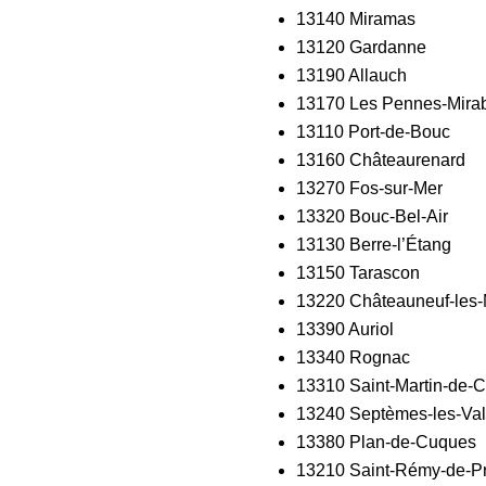
13140 Miramas
13120 Gardanne
13190 Allauch
13170 Les Pennes-Mir
13110 Port-de-Bouc
13160 Châteaurenard
13270 Fos-sur-Mer
13320 Bouc-Bel-Air
13130 Berre-l’Étang
13150 Tarascon
13220 Châteauneuf-les-
13390 Auriol
13340 Rognac
13310 Saint-Martin-de-
13240 Septèmes-les-Va
13380 Plan-de-Cuques
13210 Saint-Rémy-de-P