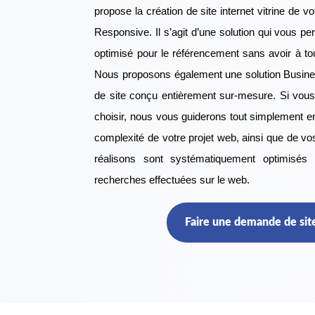
propose la création de site internet vitrine de vo
Responsive. Il s’agit d’une solution qui vous perm
optimisé pour le référencement sans avoir à touc
Nous proposons également une solution Busines
de site conçu entièrement sur-mesure. Si vous
choisir, nous vous guiderons tout simplement en 
complexité de votre projet web, ainsi que de vo
réalisons sont systématiquement optimisés 
recherches effectuées sur le web.
Faire une demande de site