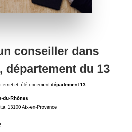
 un conseiller dans
le, département du 13
internet et référencement
département 13
s-du-Rhônes
ta, 13100 Aix-en-Provence
2