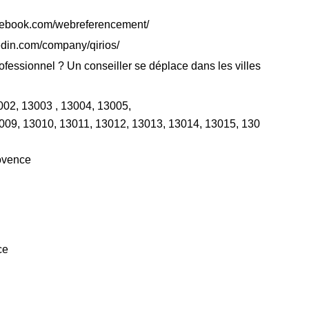
cebook.com/webreferencement/
edin.com/company/qirios/
rofessionnel ? Un conseiller se déplace dans les villes
002,
13003 ,
13004,
13005,
009,
13010,
13011,
13012,
13013,
13014,
13015,
130
rovence
ce