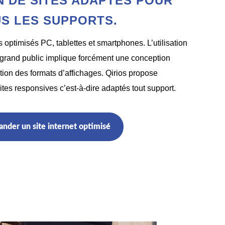
 DE SITES ADAPTES POUR
S LES SUPPORTS.
 optimisés PC, tablettes et smartphones. L’utilisation
grand public implique forcément une conception
tion des formats d’affichages. Qirios propose
tes responsives c’est-à-dire adaptés tout support.
nder un site internet optimisé