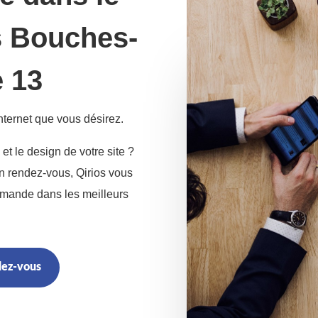
s Bouches-
 13
nternet que vous désirez.
et le design de votre site ?
n rendez-vous, Qirios vous
emande dans les meilleurs
dez-vous