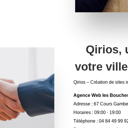
Qirios,
votre vil
Qirios – Création de sites 
Agence Web les Bouche
Adresse
: 67 Cours Gambet
Horaires
: 09:00 ⋅ 19:00
Téléphone
: 04 84 49 99 9