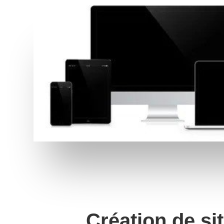
Création de sit