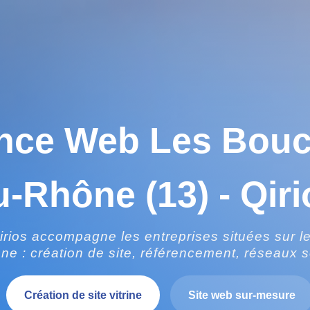
nce Web Les Bouc
u-Rhône (13) - Qiri
rios accompagne les entreprises situées sur 
ne : création de site, référencement, réseaux s
Création de site vitrine
Site web sur-mesure