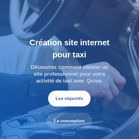
Création site internet
pour taxi
Découvrez comment obtenir un
site professionnel pour votre
activité de taxi avec Qirios.
Les objectifs
La conception