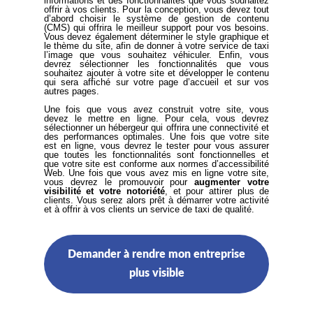
informations et des fonctionnalités que vous souhaitez
offrir à vos clients. Pour la conception, vous devez tout
d’abord choisir le système de gestion de contenu
(CMS) qui offrira le meilleur support pour vos besoins.
Vous devez également déterminer le style graphique et
le thème du site, afin de donner à votre service de taxi
l’image que vous souhaitez véhiculer. Enfin, vous
devrez sélectionner les fonctionnalités que vous
souhaitez ajouter à votre site et développer le contenu
qui sera affiché sur votre page d’accueil et sur vos
autres pages.
Une fois que vous avez construit votre site, vous
devez le mettre en ligne. Pour cela, vous devrez
sélectionner un hébergeur qui offrira une connectivité et
des performances optimales. Une fois que votre site
est en ligne, vous devrez le tester pour vous assurer
que toutes les fonctionnalités sont fonctionnelles et
que votre site est conforme aux normes d’accessibilité
Web. Une fois que vous avez mis en ligne votre site,
vous devrez le promouvoir pour
augmenter votre
visibilité et votre notoriété
, et pour attirer plus de
clients. Vous serez alors prêt à démarrer votre activité
et à offrir à vos clients un service de taxi de qualité.
Demander à rendre mon entreprise
plus visible