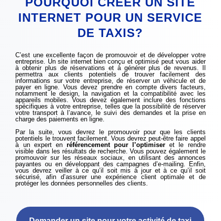
POURQUOI CRÉER UN SITE
INTERNET POUR UN SERVICE
DE TAXIS?
C’est une excellente façon de promouvoir et de développer votre
entreprise. Un site internet bien conçu et optimisé peut vous aider
à obtenir plus de réservations et à générer plus de revenus. Il
permettra aux clients potentiels de trouver facilement des
informations sur votre entreprise, de réserver un véhicule et de
payer en ligne. Vous devez prendre en compte divers facteurs,
notamment le design, la navigation et la compatibilité avec les
appareils mobiles. Vous devez également inclure des fonctions
spécifiques à votre entreprise, telles que la possibilité de réserver
votre transport à l’avance, le suivi des demandes et la prise en
charge des paiements en ligne.
Par la suite, vous devrez le promouvoir pour que les clients
potentiels le trouvent facilement. Vous devrez peut-être faire appel
à un expert en
référencement pour l’optimiser
et le rendre
visible dans les résultats de recherche. Vous pouvez également le
promouvoir sur les réseaux sociaux, en utilisant des annonces
payantes ou en développant des campagnes d’e-mailing. Enfin,
vous devrez veiller à ce qu’il soit mis à jour et à ce qu’il soit
sécurisé, afin d’assurer une expérience client optimale et de
protéger les données personnelles des clients.
Demander un site pour votre activité de taxi