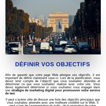
DÉFINIR VOS OBJECTIFS
Afin de garantir que votre page Web atteigne ses objectifs, il est
important de définir clairement ceux-ci. Lors de la planification, vous
devez tenir compte de l’objectif que vous souhaitez atteindre et
déterminer ce que vous souhaitez réaliser avec votre site. Vous
devez également déterminer si vous souhaitez vous engager dans
une
stratégie de marketing digital
pour
promouvoir votre service
de taxi
.
Il peut s’avérer utile de dresser une liste des objectifs principaux que
vous souhaitez atteindre avec une meilleure visibilité sur le Web. Il
peut s’agir de l’augmentation du trafic, de la promotion de votre