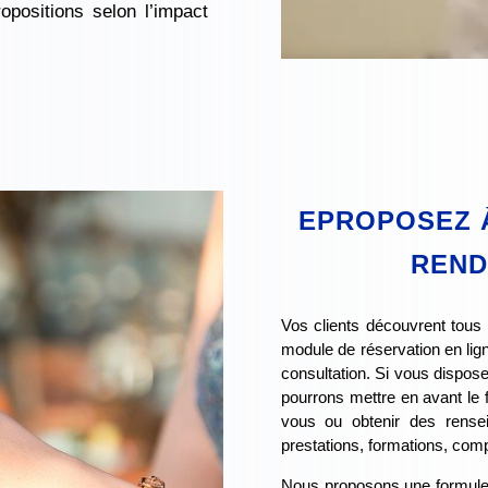
opositions selon l’impact
EPROPOSEZ 
REND
Vos clients découvrent tous
module de réservation en lig
consultation. Si vous dispos
pourrons mettre en avant le 
vous ou obtenir des rensei
prestations, formations, com
Nous proposons une formule qu