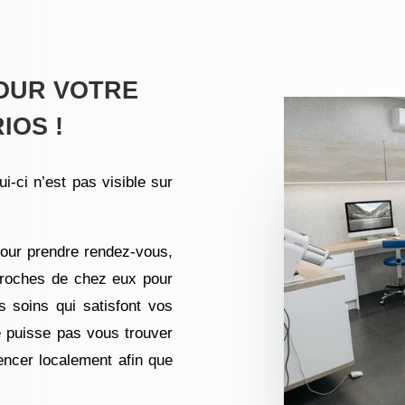
OUR VOTRE
IOS !
ui-ci n’est pas visible sur
our prendre rendez-vous,
proches de chez eux pour
s soins qui satisfont vos
e puisse pas vous trouver
rencer localement afin que