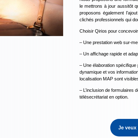
le mettrons à jour aussitôt 
proposons également l’ajout
clichés professionnels qui don
Choisir Qirios pour concevoir u
– Une prestation web sur-mes
– Un affichage rapide et adap
– Une élaboration spécifique 
dynamique et vos informations
localisation MAP sont visible
– L’inclusion de formulaires 
télésecrétariat en option.
Je veux 