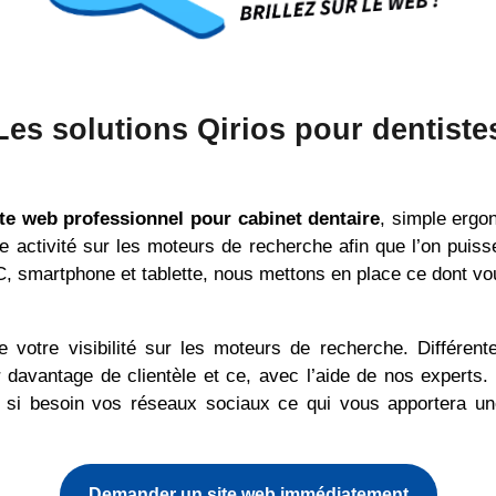
Les solutions Qirios pour dentiste
ite web professionnel pour cabinet dentaire
, simple ergo
 activité sur les moteurs de recherche afin que l’on puiss
PC, smartphone et tablette, nous mettons en place ce dont vou
otre visibilité sur les moteurs de recherche. Différent
 davantage de clientèle et ce, avec l’aide de nos exper
et si besoin vos réseaux sociaux ce qui vous apportera une
Demander un site web immédiatement