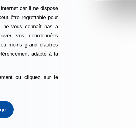
 internet car il ne dispose
eut être regrettable pour
ui ne vous connaît pas a
rouver vos coordonnées
 ou moins grand d’autres
éférencement adapté à la
ement ou cliquez sur le
age