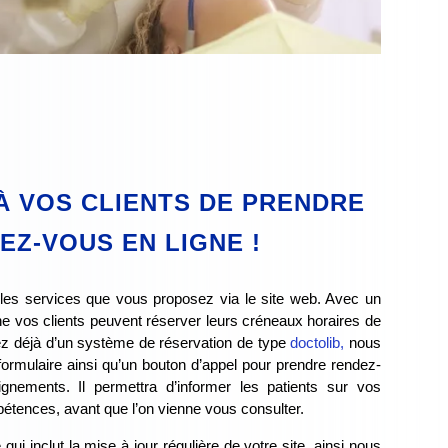
À VOS CLIENTS DE PRENDRE
EZ-VOUS EN LIGNE !
 les services que vous proposez via le site web. Avec un
ne vos clients peuvent réserver leurs créneaux horaires de
ez déjà d’un système de réservation de type
doctolib,
nous
formulaire ainsi qu’un bouton d’appel pour prendre rendez-
gnements. Il permettra d’informer les patients sur vos
pétences, avant que l’on vienne vous consulter.
i inclut la mise à jour régulière de votre site, ainsi nous