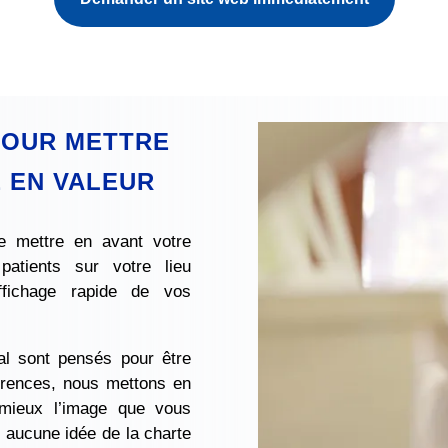
POUR METTRE
 EN VALEUR
 mettre en avant votre
atients sur votre lieu
ffichage rapide de vos
al sont pensés pour être
férences, nous mettons en
 mieux l’image que vous
z aucune idée de la charte