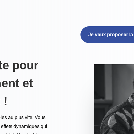
Je veux proposer la
te pour
ent et
 !
les au plus vite. Vous
s effets dynamiques qui