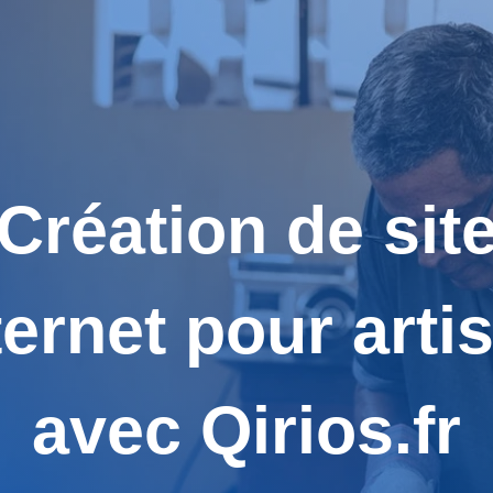
Création de sit
ternet pour arti
avec Qirios.fr