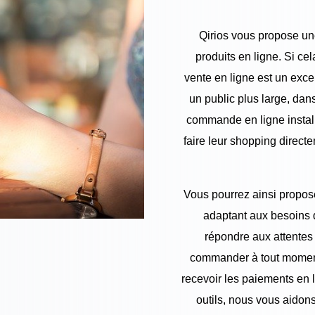
Qirios vous propose un
produits en ligne. Si ce
vente en ligne est un exce
un public plus large, dan
commande en ligne installé
faire leur shopping direct
Vous pourrez ainsi proposer
adaptant aux besoins de
répondre aux attentes
commander à tout moment 
recevoir les paiements en 
outils, nous vous aidons