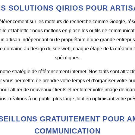
ES SOLUTIONS QIRIOS POUR ARTIS
référencement sur les moteurs de recherche comme Google, rése
e et tablette : nous mettons en place les outils de communicati
z un artisan indépendant ou le propriétaire d’une grande entrep
e domaine au design du site web, chaque étape de la création 
spécifiques.
notre stratégie de référencement internet. Nos tarifs sont attrac
r vous permettre de prendre votre temps et d’organiser votre b
 pour attirer de nouveaux clients et renforcer votre image de ma
 vos créations à un public plus large, tout en optimisant votre pr
SEILLONS GRATUITEMENT POUR A
COMMUNICATION