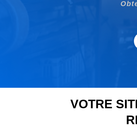
Obte
VOTRE SIT
R