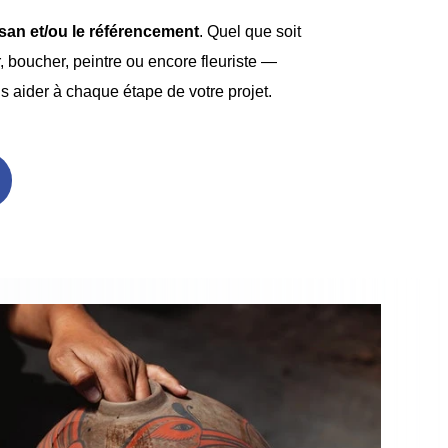
tisan et/ou le référencement
. Quel que soit
r, boucher, peintre ou encore fleuriste —
 aider à chaque étape de votre projet.