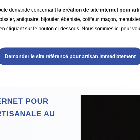
 toute demande concernant
la création de site internet pour ar
pissier, antiquaire, bijoutier, ébéniste, coiffeur, maçon, menuisie
en cliquant sur le bouton ci-dessous. Nous sommes ici pour vous
Demander le site référencé pour artisan immédiatement
TERNET POUR
RTISANALE AU
N