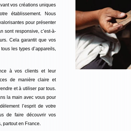
avant vos créations uniques
otre établissement. Nous
valorisantes pour présenter
an sont responsive, c’est-à-
urs. Cela garantit que vos
 tous les types d’appareils,
nce à vos clients et leur
ices de manière claire et
ndre et à utiliser par tous.
ans la main avec vous pour
dèlement l’esprit de votre
us de faire découvrir vos
, partout en France.