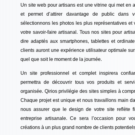
Un site web pour artisans est une vitrine qui met en 
et permet d’attirer davantage de public dans v
sélectionnons les photos les plus représentatives et 
votre savoir-faire artisanal. Tous nos sites pour artis
dire adaptés aux smartphones, tablettes et ordinate
clients auront une expérience utilisateur optimale sur
quel que soit le moment de la journée.
Un site professionnel et complet inspirera confia
permettra de découvrir tous vos produits et serv
organisée. Qirios privilégie des sites simples à compre
Chaque projet est unique et nous travaillons main d
nous assurer que le design de votre site reflète fi
entreprise artisanale. Ce sera l’occasion pour vo
créations à un plus grand nombre de clients potentiels