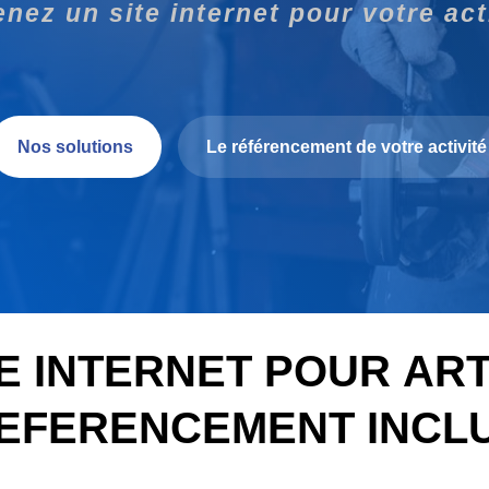
nez un site internet pour votre act
Nos solutions
Le référencement de votre activité
E INTERNET POUR AR
EFERENCEMENT INCL