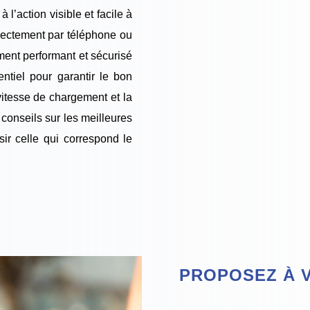
’action visible et facile à
directement par téléphone ou
ent performant et sécurisé
ntiel pour garantir le bon
 vitesse de chargement et la
conseils sur les meilleures
ir celle qui correspond le
PROPOSEZ À 