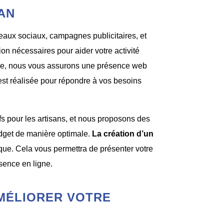
AN
aux sociaux, campagnes publicitaires, et
on nécessaires pour aider votre activité
rise, nous vous assurons une présence web
est réalisée pour répondre à vos besoins
tifs pour les artisans, et nous proposons des
udget de manière optimale.
La création d’un
rque. Cela vous permettra de présenter votre
ésence en ligne.
MÉLIORER VOTRE