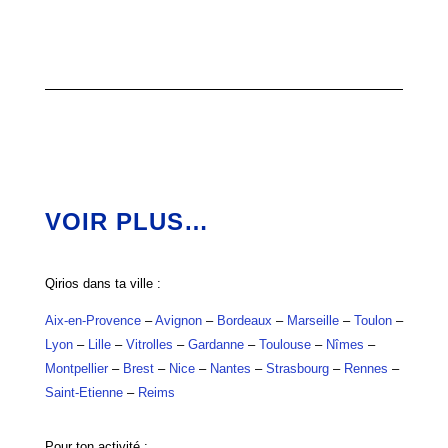
VOIR PLUS…
Qirios dans ta ville :
Aix-en-Provence
–
Avignon
–
Bordeaux
–
Marseille
–
Toulon
–
Lyon
–
Lille
–
Vitrolles
–
Gardanne
–
Toulouse
–
Nîmes
–
Montpellier
–
Brest
–
Nice
–
Nantes
–
Strasbourg
–
Rennes
–
Saint-Etienne
–
Reims
Pour ton activité :