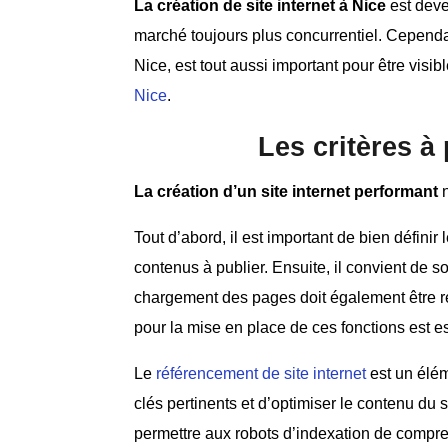
La création de site internet à Nice
est deve
marché toujours plus concurrentiel. Cependan
Nice, est tout aussi important pour être visi
Nice
.
Les critères à
La création d’un site internet performant
n
Tout d’abord, il est important de bien définir
contenus à publier. Ensuite, il convient de s
chargement des pages doit également être r
pour la mise en place de ces fonctions est es
Le
référencement de site internet
est un élém
clés pertinents et d’optimiser le contenu du 
permettre aux robots d’indexation de compren