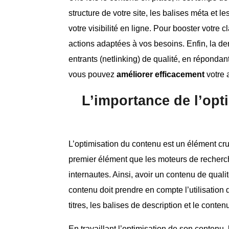
structure de votre site, les balises méta et 
votre visibilité en ligne. Pour booster votre 
actions adaptées à vos besoins. Enfin, la der
entrants (netlinking) de qualité, en répondan
vous pouvez
améliorer efficacement
votre 
L’importance de l’opt
L’optimisation du contenu est un élément cr
premier élément que les moteurs de recherche
internautes. Ainsi, avoir un contenu de qualit
contenu doit prendre en compte l’utilisation 
titres, les balises de description et le conten
En travaillant l’optimisation de son contenu,