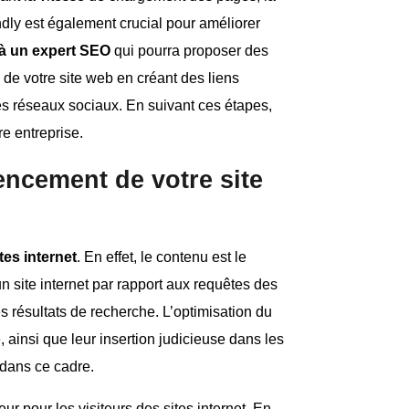
endly est également crucial pour améliorer
à un expert SEO
qui pourra proposer des
 de votre site web en créant des liens
 les réseaux sociaux. En suivant ces étapes,
re entreprise.
encement de votre site
tes internet
. En effet, le contenu est le
 site internet par rapport aux requêtes des
les résultats de recherche. L’optimisation du
, ainsi que leur insertion judicieuse dans les
dans ce cadre.
ur pour les visiteurs des sites internet. En