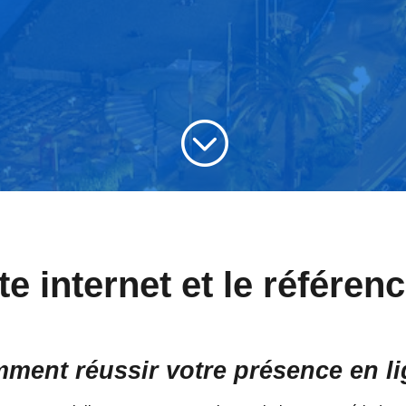
;
te internet et le référe
ent réussir votre présence en l