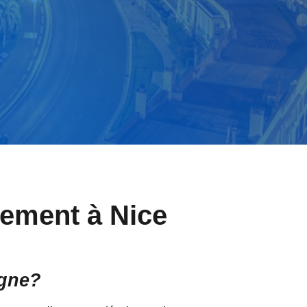
ncement à Nice
igne?