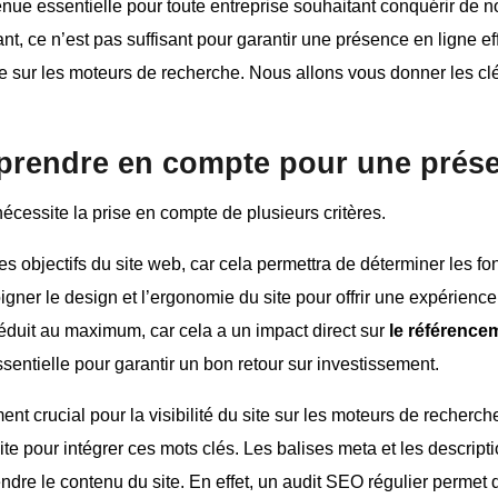
nue essentielle pour toute entreprise souhaitant conquérir de 
t, ce n’est pas suffisant pour garantir une présence en ligne ef
ble sur les moteurs de recherche. Nous allons vous donner les cl
 prendre en compte pour une prés
écessite la prise en compte de plusieurs critères.
 les objectifs du site web, car cela permettra de déterminer les fo
oigner le design et l’ergonomie du site pour offrir une expérience
éduit au maximum, car cela a un impact direct sur
le référence
sentielle pour garantir un bon retour sur investissement.
ent crucial pour la visibilité du site sur les moteurs de recherch
site pour intégrer ces mots clés. Les balises meta et les descri
dre le contenu du site. En effet, un audit SEO régulier permet 