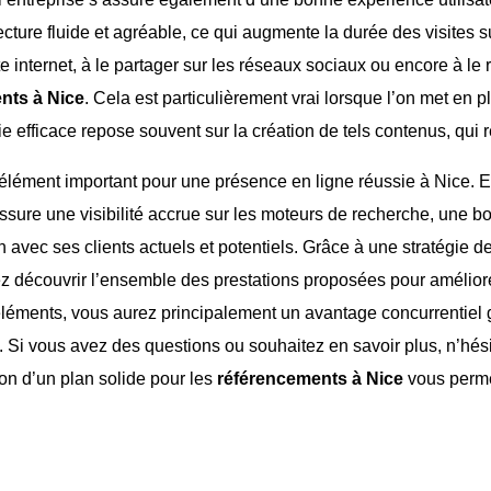
ecture fluide et agréable, ce qui augmente la durée des visites s
ite internet, à le partager sur les réseaux sociaux ou encore à l
ents à Nice
. Cela est particulièrement vrai lorsque l’on met en p
 efficace repose souvent sur la création de tels contenus, qui renf
élément important pour une présence en ligne réussie à Nice. E
’assure une visibilité accrue sur les moteurs de recherche, une bo
on avec ses clients actuels et potentiels. Grâce à une stratégie 
z découvrir l’ensemble des prestations proposées pour améliorer
éléments, vous aurez principalement un avantage concurrentiel g
. Si vous avez des questions ou souhaitez en savoir plus, n’hé
ion d’un plan solide pour les
référencements à Nice
vous permet