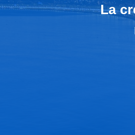
La cr