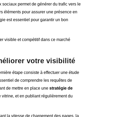
x sociaux permet de générer du trafic vers le
ieurs éléments pour assurer une présence en
gie est essentiel pour garantir un bon
er visible et compétitif dans ce marché
liorer votre visibilité
emière étape consiste à effectuer une étude
 essentiel de comprendre les requêtes de
rtant de mettre en place une
stratégie de
 vitrine, et en publiant régulièrement du
rant la vitesse de chargement des pages, la