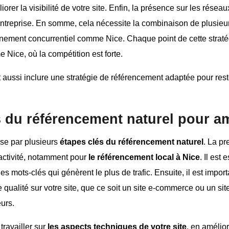
er la visibilité de votre site. Enfin, la présence sur les réseau
de l’entreprise. En somme, cela nécessite la combinaison de plus
onnement concurrentiel comme Nice. Chaque point de cette straté
 Nice, où la compétition est forte.
 aussi inclure une stratégie de référencement adaptée pour rest
 du référencement naturel pour amé
asse par plusieurs
étapes clés du référencement naturel
. La pr
activité, notamment pour
le référencement local à Nice
. Il est
les mots-clés qui génèrent le plus de trafic. Ensuite, il est impo
 qualité sur votre site, que ce soit un site e-commerce ou un site
eurs.
travailler sur
les aspects techniques de votre site
, en amélio