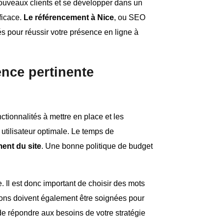
nouveaux clients et se développer dans un
ficace.
Le référencement à Nice
, ou SEO
és pour réussir votre présence en ligne à
ence pertinente
nctionnalités à mettre en place et les
 utilisateur optimale. Le temps de
ment du site
. Une bonne politique de budget
e. Il est donc important de choisir des mots
ptions doivent également être soignées pour
de répondre aux besoins de votre stratégie