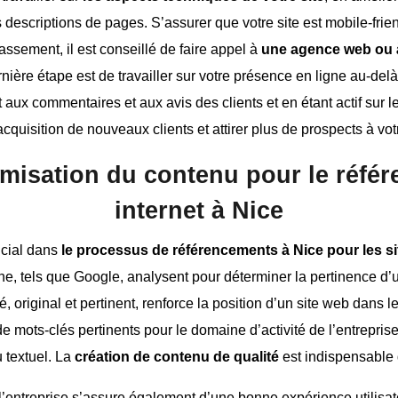
les descriptions de pages. S’assurer que votre site est mobile-fri
classement, il est conseillé de faire appel à
une agence web ou 
nière étape est de travailler sur votre présence en ligne au-delà
t aux commentaires et aux avis des clients et en étant actif sur
acquisition de nouveaux clients et attirer plus de prospects à vot
imisation du contenu pour le référ
internet à Nice
ucial dans
le processus de référencements à Nice pour les si
, tels que Google, analysent pour déterminer la pertinence d’un
é, original et pertinent, renforce la position d’un site web dans 
de mots-clés pertinents pour le domaine d’activité de l’entreprise
u textuel. La
création de contenu de qualité
est indispensable 
 l’entreprise s’assure également d’une bonne expérience utilisate