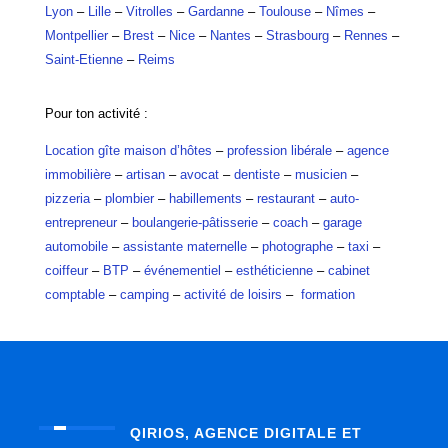
Lyon
–
Lille
–
Vitrolles
–
Gardanne
–
Toulouse
–
Nîmes
–
Montpellier
–
Brest
–
Nice
–
Nantes
–
Strasbourg
–
Rennes
–
Saint-Etienne
–
Reims
Pour ton activité :
Location gîte maison d’hôtes
–
profession libérale
–
agence
immobilière
–
artisan
–
avocat
–
dentiste
–
musicien
–
pizzeria
–
plombier
–
habillements
–
restaurant
–
auto-
entrepreneur
–
boulangerie-pâtisserie
–
coach
–
garage
automobile
–
assistante maternelle
–
photographe
–
taxi
–
coiffeur
–
BTP
–
événementiel
–
esthéticienne
–
cabinet
comptable
–
camping
–
activité de loisirs
–
formation
QIRIOS, AGENCE DIGITALE ET