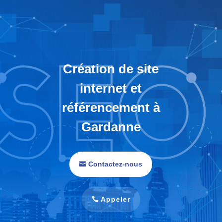
Création de site
internet et
référencement à
Gardanne
Contactez-nous
Appeler