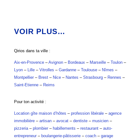
VOIR PLUS…
Qirios dans ta ville :
Aix-en-Provence
–
Avignon
–
Bordeaux
–
Marseille
–
Toulon
–
Lyon
–
Lille
–
Vitrolles
–
Gardanne
–
Toulouse
–
Nîmes
–
Montpellier
–
Brest
–
Nice
–
Nantes
–
Strasbourg
–
Rennes
–
Saint-Etienne
–
Reims
Pour ton activité :
Location gîte maison d’hôtes
–
profession libérale
–
agence
immobilière
–
artisan
–
avocat
–
dentiste
–
musicien
–
pizzeria
–
plombier
–
habillements
–
restaurant
–
auto-
entrepreneur
–
boulangerie-pâtisserie
–
coach
–
garage