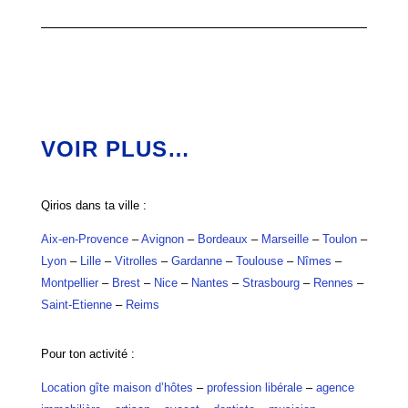
VOIR PLUS…
Qirios dans ta ville :
Aix-en-Provence
–
Avignon
–
Bordeaux
–
Marseille
–
Toulon
–
Lyon
–
Lille
–
Vitrolles
–
Gardanne
–
Toulouse
–
Nîmes
–
Montpellier
–
Brest
–
Nice
–
Nantes
–
Strasbourg
–
Rennes
–
Saint-Etienne
–
Reims
Pour ton activité :
Location gîte maison d’hôtes
–
profession libérale
–
agence