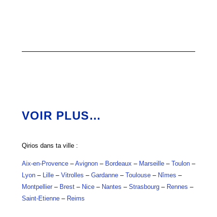
VOIR PLUS…
Qirios dans ta ville :
Aix-en-Provence
–
Avignon
–
Bordeaux
–
Marseille
–
Toulon
–
Lyon
–
Lille
–
Vitrolles
–
Gardanne
–
Toulouse
–
Nîmes
–
Montpellier
–
Brest
–
Nice
–
Nantes
–
Strasbourg
–
Rennes
–
Saint-Etienne
–
Reims