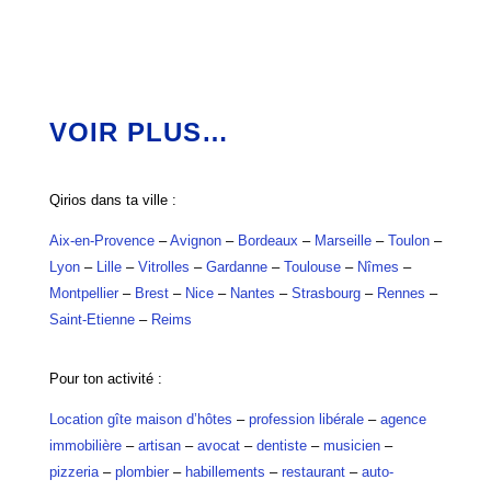
VOIR PLUS…
Qirios dans ta ville :
Aix-en-Provence
–
Avignon
–
Bordeaux
–
Marseille
–
Toulon
–
Lyon
–
Lille
–
Vitrolles
–
Gardanne
–
Toulouse
–
Nîmes
–
Montpellier
–
Brest
–
Nice
–
Nantes
–
Strasbourg
–
Rennes
–
Saint-Etienne
–
Reims
Pour ton activité :
Location gîte maison d’hôtes
–
profession libérale
–
agence
immobilière
–
artisan
–
avocat
–
dentiste
–
musicien
–
pizzeria
–
plombier
–
habillements
–
restaurant
–
auto-